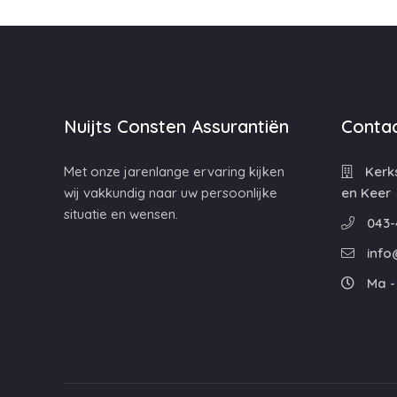
Nuijts Consten Assurantiën
Contac
Met onze jarenlange ervaring kijken
Kerks
wij vakkundig naar uw persoonlijke
en Keer
situatie en wensen.
043-
info
Ma - 