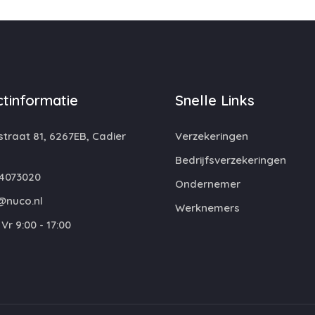
tinformatie
Snelle Links
traat 81, 6267EB, Cadier
Verzekeringen
Bedrijfsverzekeringen
4073020
Ondernemer
@nuco.nl
Werknemers
Vr 9:00 - 17:00