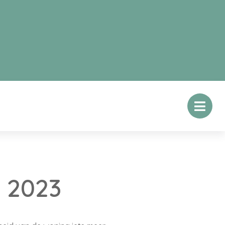
n 2023