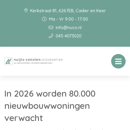
Kerkstraat 81, 6267EB, Cadier en Keer
Ma - Vr 9:00 - 17:00
info@nuco.nl
043-4073020
In 2026 worden 80.000
nieuwbouwwoningen
verwacht