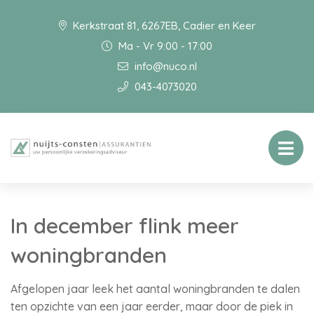
Kerkstraat 81, 6267EB, Cadier en Keer
Ma - Vr 9:00 - 17:00
info@nuco.nl
043-4073020
In december flink meer
woningbranden
Afgelopen jaar leek het aantal woningbranden te dalen
ten opzichte van een jaar eerder, maar door de piek in