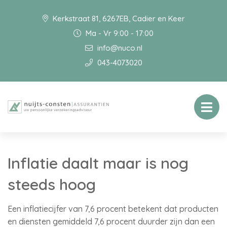
Kerkstraat 81, 6267EB, Cadier en Keer
Ma - Vr 9:00 - 17:00
info@nuco.nl
043-4073020
Inflatie daalt maar is nog
steeds hoog
Een inflatiecijfer van 7,6 procent betekent dat producten
en diensten gemiddeld 7,6 procent duurder zijn dan een