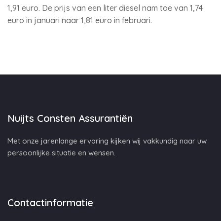
1,91 euro. De prijs van een liter diesel nam toe van 1,74
euro in januari naar 1,81 euro in februari.
Nuijts Consten Assurantiën
Met onze jarenlange ervaring kijken wij vakkundig naar uw
persoonlijke situatie en wensen.
Contactinformatie