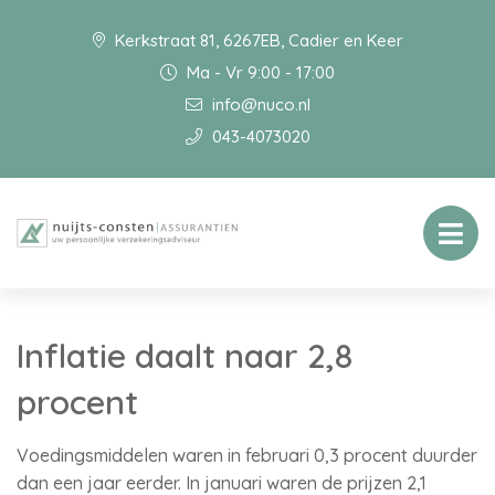
Kerkstraat 81, 6267EB, Cadier en Keer
Ma - Vr 9:00 - 17:00
info@nuco.nl
043-4073020
Inflatie daalt naar 2,8
procent
Voedingsmiddelen waren in februari 0,3 procent duurder
dan een jaar eerder. In januari waren de prijzen 2,1