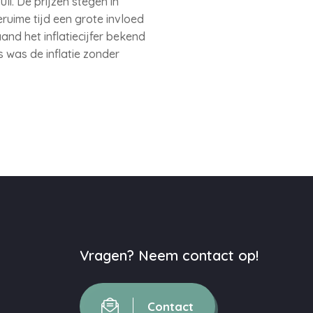
uli. De prijzen stegen in
eruime tijd een grote invloed
and het inflatiecijfer bekend
 was de inflatie zonder
Vragen? Neem contact op!
Contact