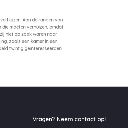
ak verhuizen. Aan de randen van
en die móéten verhuizen, omdat
zij niet op zoek waren naar
g, zoals een kamer in een
deld twintig geïnteresseerden.
Vragen? Neem contact op!