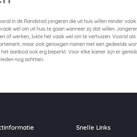
 vooral in de Randstad jongeren die uit huis willen minder va
vaak wél om uit huis te gaan wanneer zij dat willen. Jonger
n of werken, lukte het vaak wel om te verhuizen. Vooral als 
artement, maar ook genoegen namen met een gedeelde wonin
in het aanbod ook erg beperkt. Voor elke kamer zijn er gemid
leden nog achttien.
tinformatie
Snelle Links