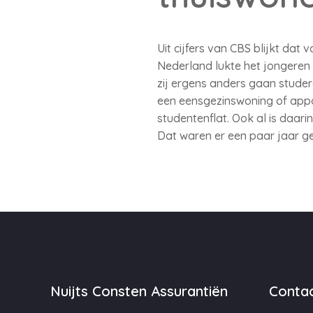
Uit cijfers van CBS blijkt dat
Nederland lukte het jongeren 
zij ergens anders gaan studere
een eensgezinswoning of app
studentenflat. Ook al is daar
Dat waren er een paar jaar ge
Nuijts Consten Assurantiën
Contac