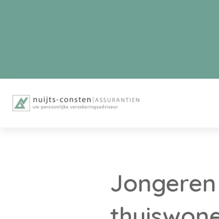
Jongeren 
thuiswon