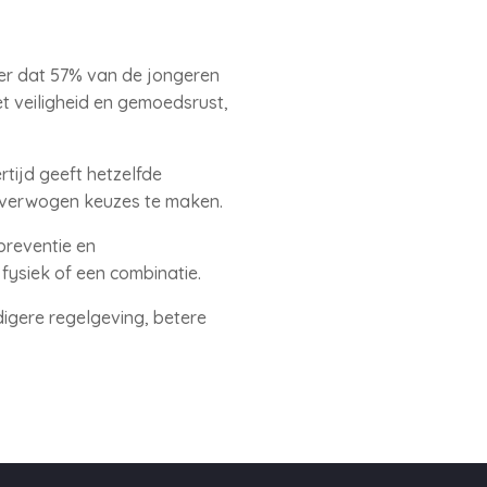
eer dat 57% van de jongeren
et veiligheid en gemoedsrust,
rtijd geeft hetzelfde
overwogen keuzes te maken.
preventie en
fysiek of een combinatie.
gere regelgeving, betere