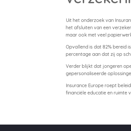
Uit het onderzoek van Insura
het afsluiten van een verzeke
maar ook met veel papierwerk
Opvallend is dat 82% bereid is
percentage aan dat zij op sc
Verder blijkt dat jongeren op
gepersonaliseerde oplossingen
Insurance Europe roept belei
financiële educatie en ruimte v