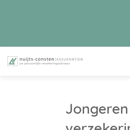
Jongeren 
verzeker