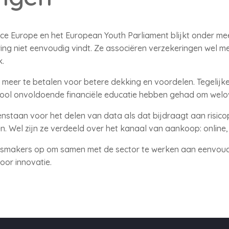
nce Europe en het European Youth Parliament blijkt onder m
ring niet eenvoudig vindt. Ze associëren verzekeringen wel m
.
 meer te betalen voor betere dekking en voordelen. Tegelijke
hool onvoldoende financiële educatie hebben gehad om wel
enstaan voor het delen van data als dat bijdraagt aan risico
. Wel zijn ze verdeeld over het kanaal van aankoop: online, 
dsmakers op om samen met de sector te werken aan eenvoudi
oor innovatie.