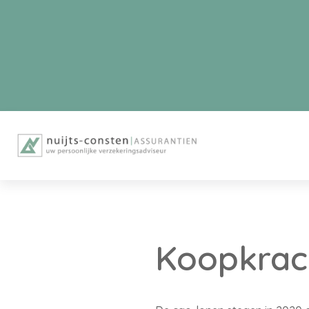
Koopkrach