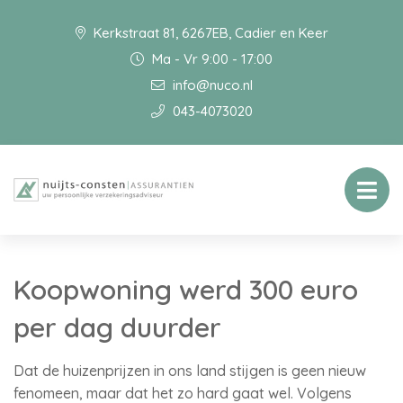
Kerkstraat 81, 6267EB, Cadier en Keer
Ma - Vr 9:00 - 17:00
info@nuco.nl
043-4073020
Koopwoning werd 300 euro
per dag duurder
Dat de huizenprijzen in ons land stijgen is geen nieuw
fenomeen, maar dat het zo hard gaat wel. Volgens