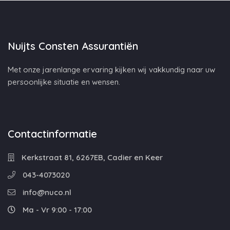
Nuijts Consten Assurantiën
Met onze jarenlange ervaring kijken wij vakkundig naar uw
persoonlijke situatie en wensen.
Contactinformatie
Kerkstraat 81, 6267EB, Cadier en Keer
043-4073020
info@nuco.nl
Ma - Vr 9:00 - 17:00