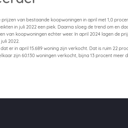
e prijzen van bestaande koopwoningen in april met 1,0 proce
ten in juli 2022 een piek. Daarna sloeg de trend om en daald
jzen van koopwoningen echter weer. In april 2024 lagen de pri
juli 2022.
 er in april 15.689 woning zijn verkocht. Dat is ruim 22 pro
elkaar zijn 60.130 woningen verkocht, bijna 13 procent meer 