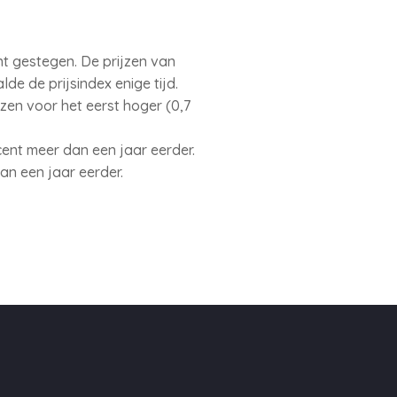
nt gestegen. De prijzen van
e de prijsindex enige tijd.
jzen voor het eerst hoger (0,7
cent meer dan een jaar eerder.
dan een jaar eerder.