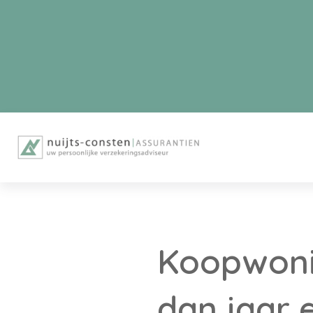
Koopwoni
dan jaar 