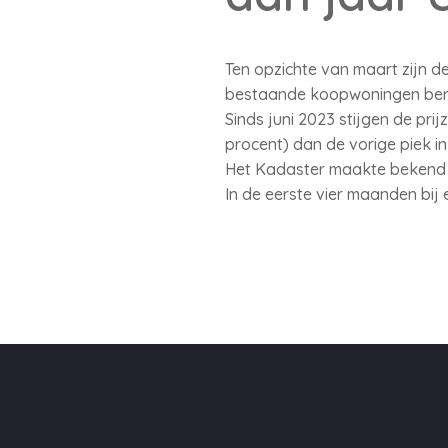
Ten opzichte van maart zijn d
bestaande koopwoningen bereik
Sinds juni 2023 stijgen de pri
procent) dan de vorige piek in 
Het Kadaster maakte bekend dat
In de eerste vier maanden bij 