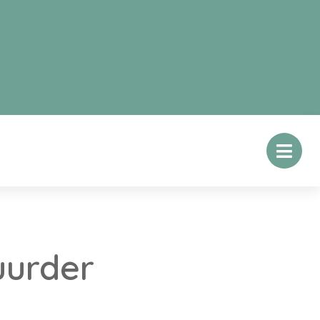
uurder