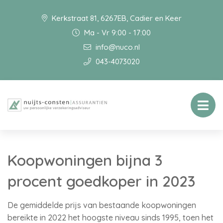
Kerkstraat 81, 6267EB, Cadier en Keer
Ma - Vr 9:00 - 17:00
info@nuco.nl
043-4073020
Koopwoningen bijna 3
procent goedkoper in 2023
De gemiddelde prijs van bestaande koopwoningen
bereikte in 2022 het hoogste niveau sinds 1995, toen het