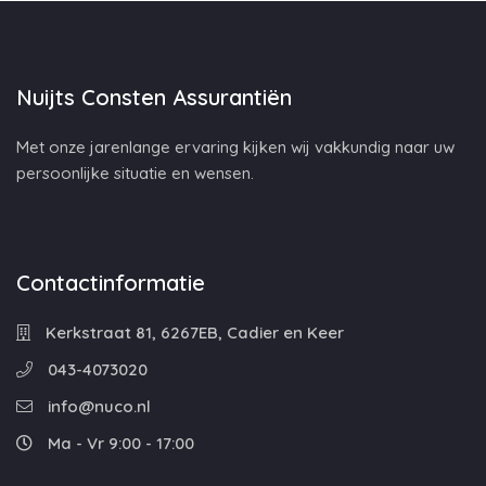
Nuijts Consten Assurantiën
Met onze jarenlange ervaring kijken wij vakkundig naar uw
persoonlijke situatie en wensen.
Contactinformatie
Kerkstraat 81, 6267EB, Cadier en Keer
043-4073020
info@nuco.nl
Ma - Vr 9:00 - 17:00