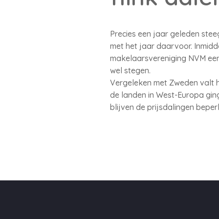
Precies een jaar geleden stee
met het jaar daarvoor. Inmidd
makelaarsvereniging NVM een 
wel stegen.
Vergeleken met Zweden valt he
de landen in West-Europa ging
blijven de prijsdalingen bepe