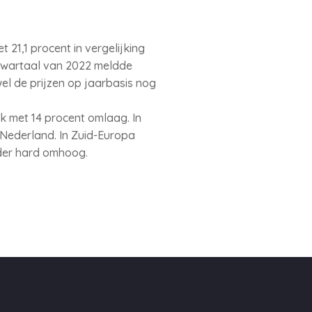
21,1 procent in vergelijking
e kwartaal van 2022 meldde
l de prijzen op jaarbasis nog
k met 14 procent omlaag. In
 Nederland. In Zuid-Europa
inder hard omhoog.