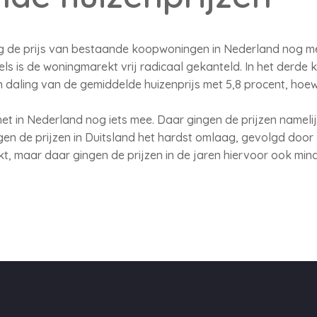
g de prijs van bestaande koopwoningen in Nederland nog met 
els is de woningmarekt vrij radicaal gekanteld. In het derd
daling van de gemiddelde huizenprijs met 5,8 procent, hoewe
t in Nederland nog iets mee. Daar gingen de prijzen namelij
en de prijzen in Duitsland het hardst omlaag, gevolgd door
rkt, maar daar gingen de prijzen in de jaren hiervoor ook m