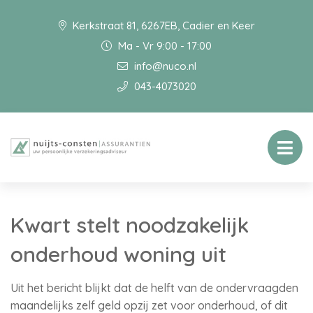
Kerkstraat 81, 6267EB, Cadier en Keer
Ma - Vr 9:00 - 17:00
info@nuco.nl
043-4073020
Kwart stelt noodzakelijk
onderhoud woning uit
Uit het bericht blijkt dat de helft van de ondervraagden
maandelijks zelf geld opzij zet voor onderhoud, of dit