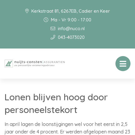
Kerkstraat 81, 6267EB, Cadier en Keer
Ma - Vr 9:00 - 17:00
info@nuco.nl
043-4073020
Lonen blijven hoog door
personeelstekort
In april lagen de loonstijgingen wel voor het eerst in 2,5
jaar onder de 4 procent. Er werden afgelopen maand 23