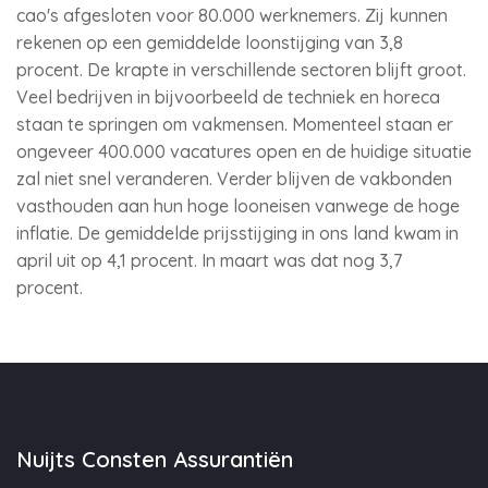
cao's afgesloten voor 80.000 werknemers. Zij kunnen
rekenen op een gemiddelde loonstijging van 3,8
procent. De krapte in verschillende sectoren blijft groot.
Veel bedrijven in bijvoorbeeld de techniek en horeca
staan te springen om vakmensen. Momenteel staan er
ongeveer 400.000 vacatures open en de huidige situatie
zal niet snel veranderen. Verder blijven de vakbonden
vasthouden aan hun hoge looneisen vanwege de hoge
inflatie. De gemiddelde prijsstijging in ons land kwam in
april uit op 4,1 procent. In maart was dat nog 3,7
procent.
Nuijts Consten Assurantiën