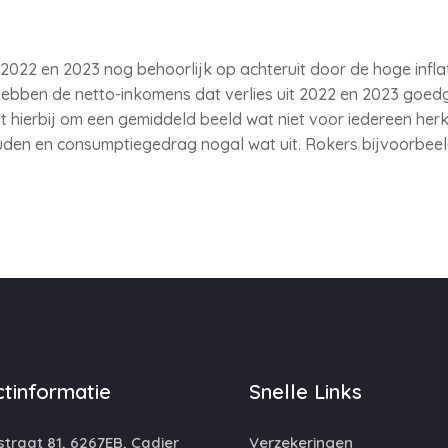
2022 en 2023 nog behoorlijk op achteruit door de hoge inflati
r hebben de netto-inkomens dat verlies uit 2022 en 2023 g
 hierbij om een gemiddeld beeld wat niet voor iedereen herk
den en consumptiegedrag nogal wat uit. Rokers bijvoorbeeld,
tinformatie
Snelle Links
traat 81, 6267EB, Cadier
Verzekeringen