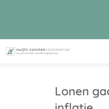
Lonen ga
inflatie