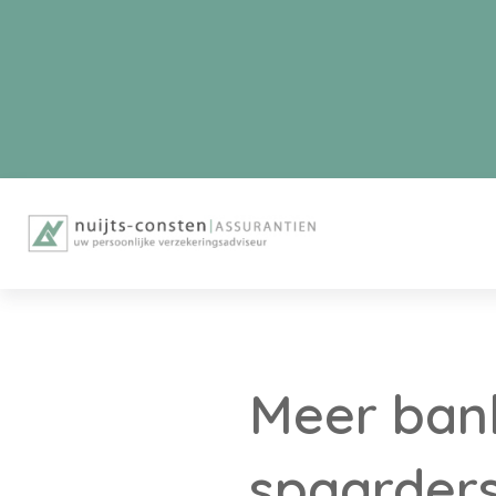
Meer ban
spaarder