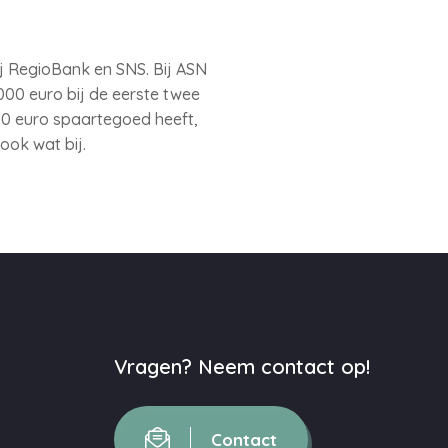
j RegioBank en SNS. Bij ASN
00 euro bij de eerste twee
000 euro spaartegoed heeft,
ook wat bij.
Vragen? Neem contact op!
Contact