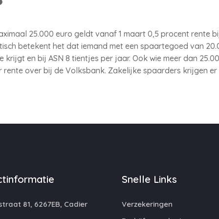
imaal 25.000 euro geldt vanaf 1 maart 0,5 procent rente bi
ktisch betekent het dat iemand met een spaartegoed van 20.0
e krijgt en bij ASN 8 tientjes per jaar. Ook wie meer dan 25.
 rente over bij de Volksbank. Zakelijke spaarders krijgen er 
tinformatie
Snelle Links
traat 81, 6267EB, Cadier
Verzekeringen