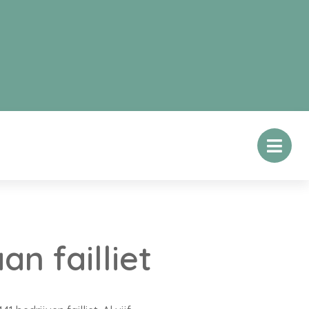
n failliet