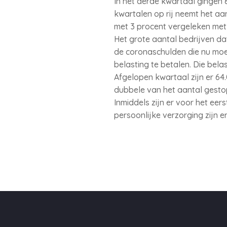
In het derde kwartaal gingen 83
kwartalen op rij neemt het aan
met 3 procent vergeleken met 
Het grote aantal bedrijven dat
de coronaschulden die nu moe
belasting te betalen. Die bel
Afgelopen kwartaal zijn er 64.
dubbele van het aantal gestop
Inmiddels zijn er voor het eer
persoonlijke verzorging zijn er