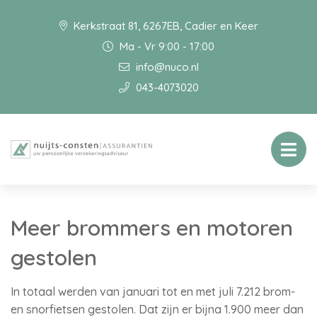
Kerkstraat 81, 6267EB, Cadier en Keer
Ma - Vr 9:00 - 17:00
info@nuco.nl
043-4073020
Meer brommers en motoren
gestolen
In totaal werden van januari tot en met juli 7.212 brom-
en snorfietsen gestolen. Dat zijn er bijna 1.900 meer dan