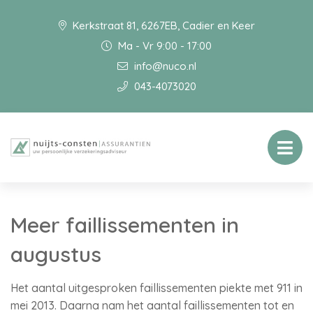
Kerkstraat 81, 6267EB, Cadier en Keer
Ma - Vr 9:00 - 17:00
info@nuco.nl
043-4073020
Meer faillissementen in
augustus
Het aantal uitgesproken faillissementen piekte met 911 in
mei 2013. Daarna nam het aantal faillissementen tot en