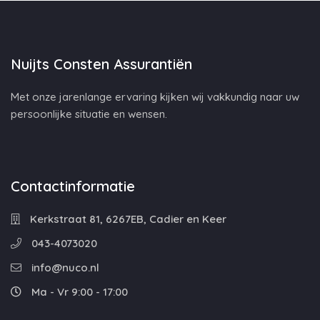
Nuijts Consten Assurantiën
Met onze jarenlange ervaring kijken wij vakkundig naar uw
persoonlijke situatie en wensen.
Contactinformatie
Kerkstraat 81, 6267EB, Cadier en Keer
043-4073020
info@nuco.nl
Ma - Vr 9:00 - 17:00