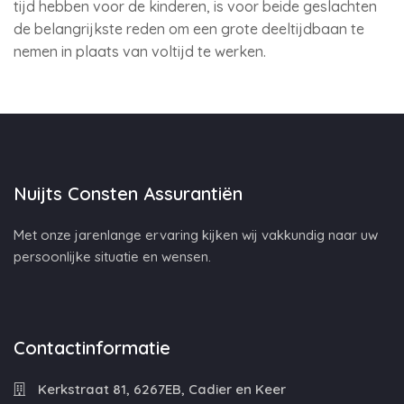
tijd hebben voor de kinderen, is voor beide geslachten
de belangrijkste reden om een grote deeltijdbaan te
nemen in plaats van voltijd te werken.
Nuijts Consten Assurantiën
Met onze jarenlange ervaring kijken wij vakkundig naar uw
persoonlijke situatie en wensen.
Contactinformatie
Kerkstraat 81, 6267EB, Cadier en Keer