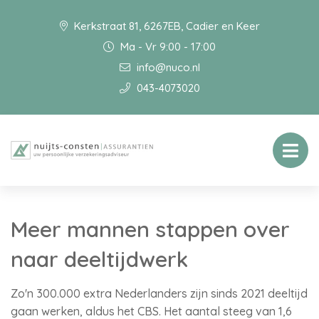
Kerkstraat 81, 6267EB, Cadier en Keer
Ma - Vr 9:00 - 17:00
info@nuco.nl
043-4073020
Meer mannen stappen over
naar deeltijdwerk
Zo'n 300.000 extra Nederlanders zijn sinds 2021 deeltijd
gaan werken, aldus het CBS. Het aantal steeg van 1,6