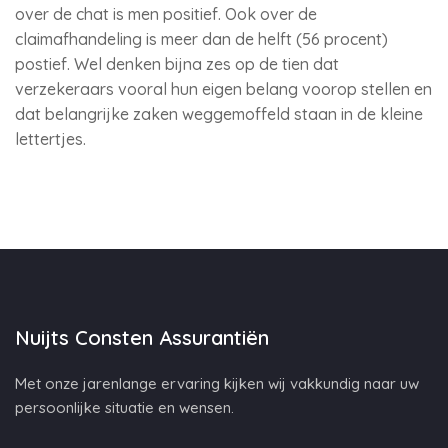
over de chat is men positief. Ook over de
claimafhandeling is meer dan de helft (56 procent)
postief. Wel denken bijna zes op de tien dat
verzekeraars vooral hun eigen belang voorop stellen en
dat belangrijke zaken weggemoffeld staan in de kleine
lettertjes.
Nuijts Consten Assurantiën
Met onze jarenlange ervaring kijken wij vakkundig naar uw
persoonlijke situatie en wensen.