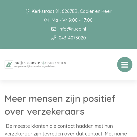
Kerkstraat 81, 6267EB, Cadier en Keer
Ma - Vr 9:00 - 17:00
info@nuco.nl
043-4073020
Meer mensen zijn positief
over verzekeraars
De meeste klanten die contact hadden met hun
verzekeraar zijn tevreden over dat contact. Met name