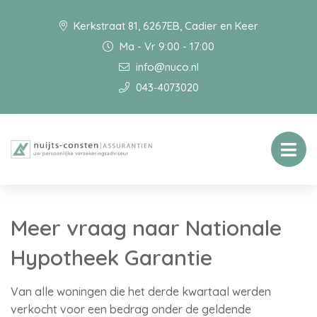
Kerkstraat 81, 6267EB, Cadier en Keer
Ma - Vr 9:00 - 17:00
info@nuco.nl
043-4073020
Meer vraag naar Nationale
Hypotheek Garantie
Van alle woningen die het derde kwartaal werden
verkocht voor een bedrag onder de geldende