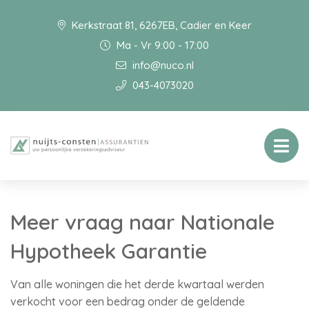
Kerkstraat 81, 6267EB, Cadier en Keer
Ma - Vr 9:00 - 17:00
info@nuco.nl
043-4073020
Meer vraag naar Nationale
Hypotheek Garantie
Van alle woningen die het derde kwartaal werden
verkocht voor een bedrag onder de geldende