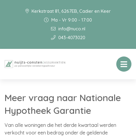
Kerkstraat 81, 6267EB, Cadier en Keer
Ma - Vr 9:00 - 17:00
info@nuco.nl
043-4073020
Meer vraag naar Nationale
Hypotheek Garantie
Van alle woningen die het derde kwartaal werden
verkocht voor een bedrag onder de geldende