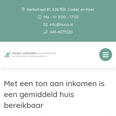
Kerkstraat 81, 6267EB, Cadier en Keer
Ma - Vr 9:00 - 17:00
info@nuco.nl
043-4073020
Met een ton aan inkomen is
een gemiddeld huis
bereikbaar