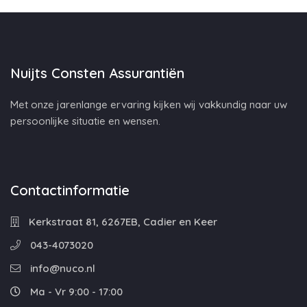
Nuijts Consten Assurantiën
Met onze jarenlange ervaring kijken wij vakkundig naar uw
persoonlijke situatie en wensen.
Contactinformatie
Kerkstraat 81, 6267EB, Cadier en Keer
043-4073020
info@nuco.nl
Ma - Vr 9:00 - 17:00