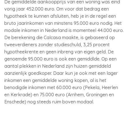
De gemiddelde aankoopprijs van een woning was eind
vorig jaar 452.000 euro. Om voor dat bedrag een
hypotheek te kunnen afsluiten, heb je in de regel een
bruto jaarinkomen van minstens 95.000 euro nodig. Het
modale inkomen in Nederland is momenteel 44.000 euro.
De berekening die Calcasa maakte, is gebaseerd op
tweeverdieners zonder studieschuld, 3,25 procent
hypotheekrente en geen inbreng van eigen geld. De
genoemde 95.000 euro is ook een gemiddlde. Op een
aantal plekken in Nederland zijn huizen gemiddeld
aanzienlijk goedkoper. Daar kun je ook met een lager
inkomen een gemiddelde woning kopen, al is het
benodigde inkomen met 60.000 euro (Pekela, Heerlen
en Kerkrade) en 75.000 euro (Arnhem, Groningen en
Enschede) nog steeds ruim boven modaal.