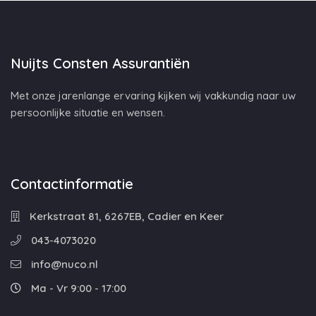
Nuijts Consten Assurantiën
Met onze jarenlange ervaring kijken wij vakkundig naar uw
persoonlijke situatie en wensen.
Contactinformatie
Kerkstraat 81, 6267EB, Cadier en Keer
043-4073020
info@nuco.nl
Ma - Vr 9:00 - 17:00