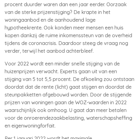
procent duurder waren dan een jaar eerder. Oorzaak
van de sterke prijzenstijging? De krapte in het
woningaanbod en de aanhoudend lage
hypotheekrente. Ook konden meer mensen een huis
kopen dankzij de ruime inkomenssteun van de overheid
tijdens de coronacrisis. Daardoor steeg de vraag nog
verder, terwijl het aanbod achterbleef.
Voor 2022 wordt een minder snelle stijging van de
huizenprijzen verwacht. Experts gaan uit van een
stijging van 5 tot 5,5 procent. De afkoeling zou ontstaan
doordat dat de rente (licht) gaat stijgen en doordat de
steunpakketten afgebouwd worden. Door de stijgende
prijzen van woningen gaan de WOZ-waarden in 2022
waarschijnlijk ook omhoog. U gaat dan meer betalen
voor de onroerendezaakbelasting, waterschapsheffing
en eigenwoningforfait.
Per 1 januari 2022 wordt het maximale