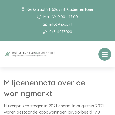
Kerkstraat 81, 6267EB, Cadier en Keer
Ma - Vr 9:00 - 17:00
info@nuco.nl
043-4073020
Miljoenennota over de
woningmarkt
Huizenprijzen stegen in 2021 enorm. In augustus 2021
waren bestaande koopwoningen bijvoorbeeld 17,8