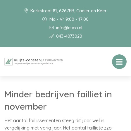
Kerkstraat 81, 6267EB, Cadier en Keer
Ma - Vr 9:00 - 17:00
info@nuco.nl
043-4073020
Minder bedrijven failliet in
november
Het aantal faillissementen steeg dit jaar wel in
vergelijking met vorig jaar. Het aantal failliete zzp-