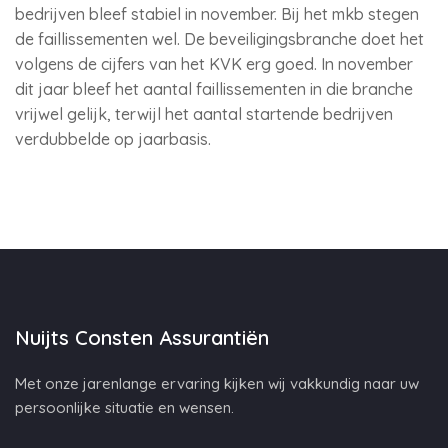
bedrijven bleef stabiel in november. Bij het mkb stegen
de faillissementen wel. De beveiligingsbranche doet het
volgens de cijfers van het KVK erg goed. In november
dit jaar bleef het aantal faillissementen in die branche
vrijwel gelijk, terwijl het aantal startende bedrijven
verdubbelde op jaarbasis.
Nuijts Consten Assurantiën
Met onze jarenlange ervaring kijken wij vakkundig naar uw
persoonlijke situatie en wensen.