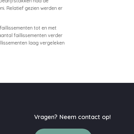
e bedrijfstakken had de
ni. Relatief gezien werden er
faillissementen tot en met
aantal faillissementen verder
illissementen laag vergeleken
Vragen? Neem contact op!