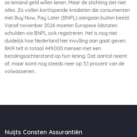
ze iemand geld willen lenen. Maar de stichting ziet niet
alles. Zo vallen kortlopende kredieten die consumenten
met Buy Now, Pay Later (BNPL) aangaan buiten beeld.
Vanaf november 2026 moeten Europese lidstaten
schulden via BNPL ook registreren. Het is nog niet
duidelijk hoe Nederland hier invulling aan gaat geven.
BKR telt in totaal 449.000 mensen met een
betalingsachterstand op hun lening. Dat aantal neemt
af, maar komt nog steeds neer op 3,1 procent van de
volwassenen.
Nuijts Consten Assurantiën