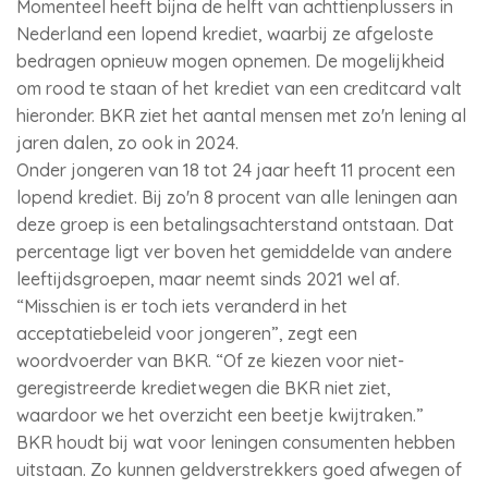
Momenteel heeft bijna de helft van achttienplussers in
Nederland een lopend krediet, waarbij ze afgeloste
bedragen opnieuw mogen opnemen. De mogelijkheid
om rood te staan of het krediet van een creditcard valt
hieronder. BKR ziet het aantal mensen met zo'n lening al
jaren dalen, zo ook in 2024.
Onder jongeren van 18 tot 24 jaar heeft 11 procent een
lopend krediet. Bij zo'n 8 procent van alle leningen aan
deze groep is een betalingsachterstand ontstaan. Dat
percentage ligt ver boven het gemiddelde van andere
leeftijdsgroepen, maar neemt sinds 2021 wel af.
“Misschien is er toch iets veranderd in het
acceptatiebeleid voor jongeren”, zegt een
woordvoerder van BKR. “Of ze kiezen voor niet-
geregistreerde kredietwegen die BKR niet ziet,
waardoor we het overzicht een beetje kwijtraken.”
BKR houdt bij wat voor leningen consumenten hebben
uitstaan. Zo kunnen geldverstrekkers goed afwegen of