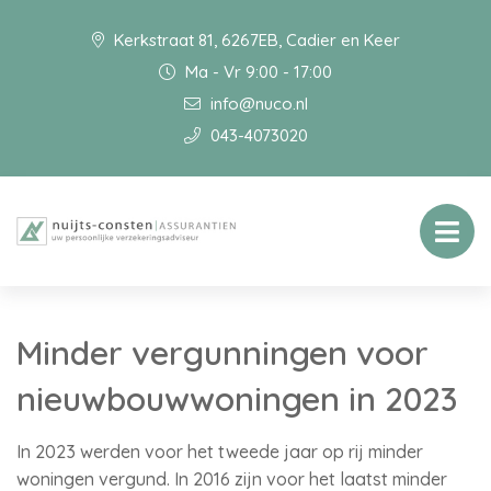
Kerkstraat 81, 6267EB, Cadier en Keer
Ma - Vr 9:00 - 17:00
info@nuco.nl
043-4073020
Minder vergunningen voor
nieuwbouwwoningen in 2023
In 2023 werden voor het tweede jaar op rij minder
woningen vergund. In 2016 zijn voor het laatst minder