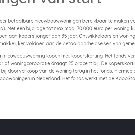
 meer betaalbare nieuwbouwwoningen bereikbaar te maken vo
ro). Met een bijdrage tot maximaal 70.000 euro per woning 
en aan kopers jonger dan 35 jaar. Ontwikkelaars en wonin
makkelijker voldoen aan de betaalbaarheidseisen van geme
en nieuwbouwwoning kopen met koperskorting. Het fonds ve
r of woningcorporatie draagt 25 procent bij. De koperskorti
 bij doorverkoop van de woning terug in het fonds. Hiermee 
koopwoningen in Nederland. Het fonds werkt met de KoopStart