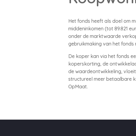
Het fonds heeft als doel om
middeninkomen (tot 89.821 eu
onder de marktwaarde verkop
gebruikmaking van het fonds 
De koper kan via het fonds e
koperskorting, de ontwikkelaa
de waardeontwikkeling, vloeit
structureel meer betaalbare 
OpMaat.