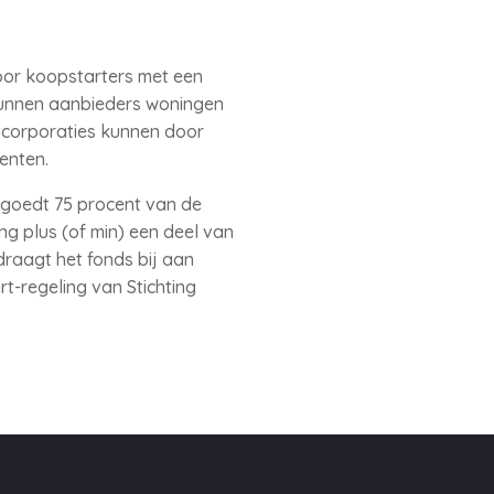
or koopstarters met een
kunnen aanbieders woningen
gcorporaties kunnen door
enten.
rgoedt 75 procent van de
ng plus (of min) een deel van
draagt het fonds bij aan
-regeling van Stichting