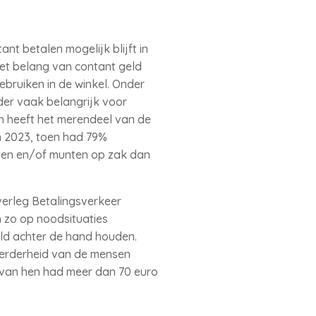
ant betalen mogelijk blijft in
et belang van contant geld
ebruiken in de winkel. Onder
nder vaak belangrijk voor
h heeft het merendeel van de
n 2023, toen had 79%
tten en/of munten op zak dan
erleg Betalingsverkeer
m zo op noodsituaties
eld achter de hand houden.
meerderheid van de mensen
% van hen had meer dan 70 euro