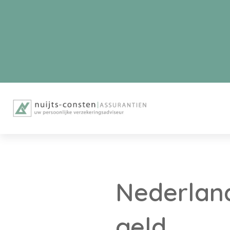
Nederland
geld