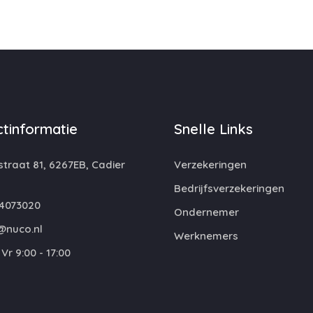
tinformatie
Snelle Links
traat 81, 6267EB, Cadier
Verzekeringen
Bedrijfsverzekeringen
4073020
Ondernemer
@nuco.nl
Werknemers
Vr 9:00 - 17:00