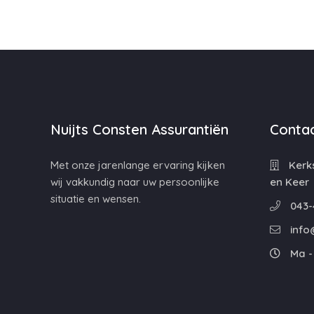
Nuijts Consten Assurantiën
Contac
Met onze jarenlange ervaring kijken
Kerks
wij vakkundig naar uw persoonlijke
en Keer
situatie en wensen.
043-
info
Ma - 