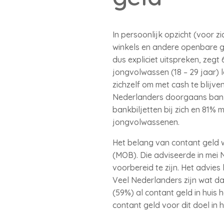
In persoonlijk opzicht (voor z
winkels en andere openbare g
dus expliciet uitspreken, zeg
jongvolwassen (18 – 29 jaar) 
zichzelf om met cash te blijv
Nederlanders doorgaans bankbi
bankbiljetten bij zich en 81
jongvolwassenen.
Het belang van contant geld 
(MOB). Die adviseerde in mei 
voorbereid te zijn. Het advie
Veel Nederlanders zijn wat da
(59%) al contant geld in huis
contant geld voor dit doel in h