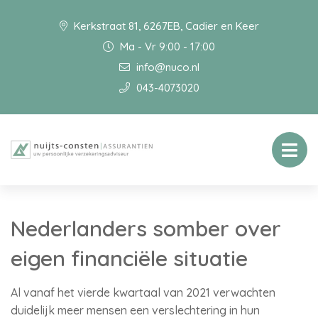
Kerkstraat 81, 6267EB, Cadier en Keer
Ma - Vr 9:00 - 17:00
info@nuco.nl
043-4073020
Nederlanders somber over
eigen financiële situatie
Al vanaf het vierde kwartaal van 2021 verwachten
duidelijk meer mensen een verslechtering in hun