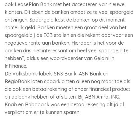
ook LeasePlan Bank met het accepteren van nieuwe
klanten. Dit doen de banken omdat ze te veel spaargeld
ontvingen. Spaargeld kost de banken op dit moment
namelijk geld. Banken moeten een groot deel van het
spaargeld bij de ECB stallen en die rekent daarvoor een
negatieve rente aan banken. Hierdoor is het voor de
banken dus niet interessant om heel veel spaargeld te
hebben”, aldus een woordvoerder van Geld.nl in
InFinance.
De Volksbank-labels SNS Bank, ASN Bank en
RegioBank laten spaarklanten alleen nog maar toe als
die ook een betaalrekening of ander financieel product
bij de bank hebben of afsluiten. Bij ABN Amro, ING,
Knab en Rabobank was een betaalrekening altijd al
verplicht om er te kunnen sparen.