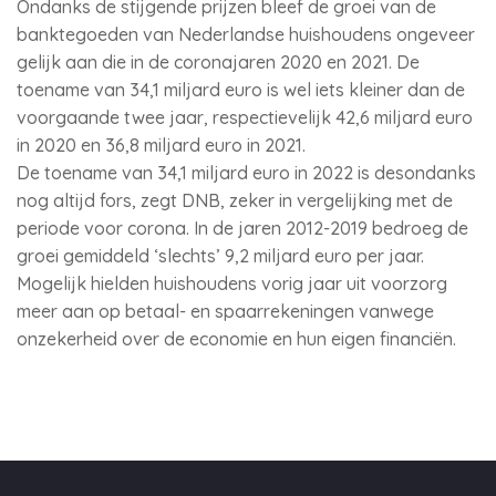
Ondanks de stijgende prijzen bleef de groei van de
banktegoeden van Nederlandse huishoudens ongeveer
gelijk aan die in de coronajaren 2020 en 2021. De
toename van 34,1 miljard euro is wel iets kleiner dan de
voorgaande twee jaar, respectievelijk 42,6 miljard euro
in 2020 en 36,8 miljard euro in 2021.
De toename van 34,1 miljard euro in 2022 is desondanks
nog altijd fors, zegt DNB, zeker in vergelijking met de
periode voor corona. In de jaren 2012-2019 bedroeg de
groei gemiddeld ‘slechts’ 9,2 miljard euro per jaar.
Mogelijk hielden huishoudens vorig jaar uit voorzorg
meer aan op betaal- en spaarrekeningen vanwege
onzekerheid over de economie en hun eigen financiën.