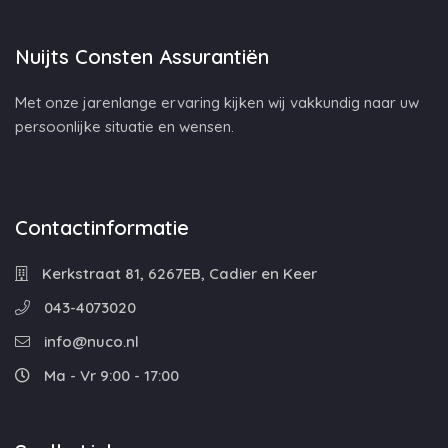
Nuijts Consten Assurantiën
Met onze jarenlange ervaring kijken wij vakkundig naar uw
persoonlijke situatie en wensen.
Contactinformatie
Kerkstraat 81, 6267EB, Cadier en Keer
043-4073020
info@nuco.nl
Ma - Vr 9:00 - 17:00