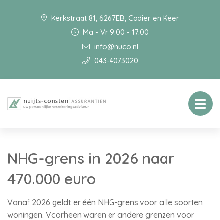
Kerkstraat 81, 6267EB, Cadier en Keer
Ma - Vr 9:00 - 17:00
info@nuco.nl
043-4073020
NHG-grens in 2026 naar
470.000 euro
Vanaf 2026 geldt er één NHG-grens voor alle soorten
woningen. Voorheen waren er andere grenzen voor