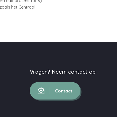
n half procent tot 8,1
 zoals het Centraal
Vragen? Neem contact op!
Contact