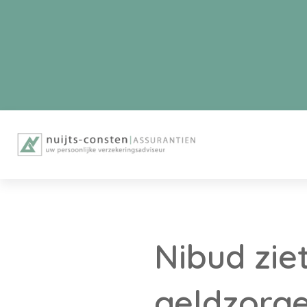
Nibud ziet
geldzorge