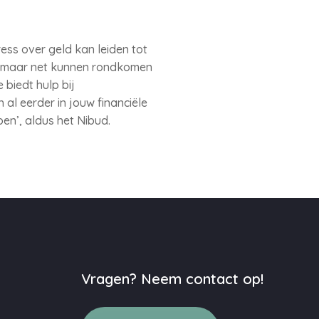
ess over geld kan leiden tot
en maar net kunnen rondkomen
biedt hulp bij
al eerder in jouw financiële
en’, aldus het Nibud.
Vragen? Neem contact op!