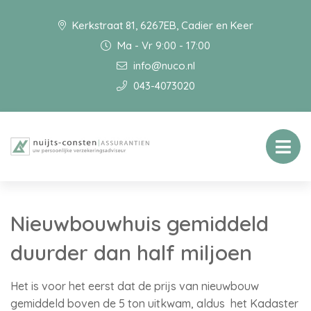
Kerkstraat 81, 6267EB, Cadier en Keer
Ma - Vr 9:00 - 17:00
info@nuco.nl
043-4073020
Nieuwbouwhuis gemiddeld
duurder dan half miljoen
Het is voor het eerst dat de prijs van nieuwbouw
gemiddeld boven de 5 ton uitkwam, aldus het Kadaster