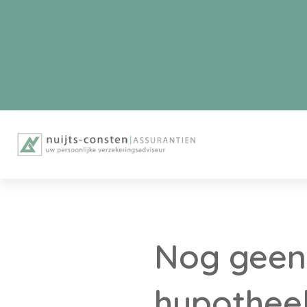
Nog geen 
hypothee