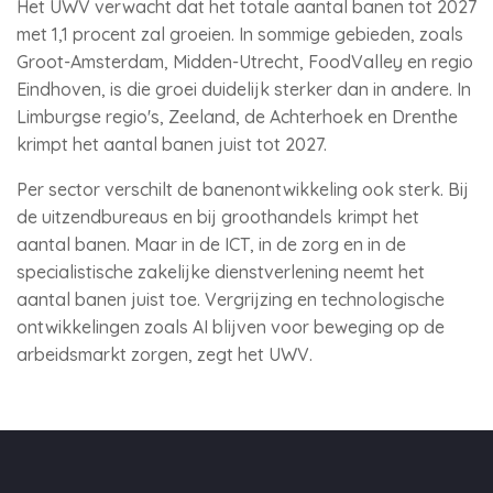
Het UWV verwacht dat het totale aantal banen tot 2027
met 1,1 procent zal groeien. In sommige gebieden, zoals
Groot-Amsterdam, Midden-Utrecht, FoodValley en regio
Eindhoven, is die groei duidelijk sterker dan in andere. In
Limburgse regio's, Zeeland, de Achterhoek en Drenthe
krimpt het aantal banen juist tot 2027.
Per sector verschilt de banenontwikkeling ook sterk. Bij
de uitzendbureaus en bij groothandels krimpt het
aantal banen. Maar in de ICT, in de zorg en in de
specialistische zakelijke dienstverlening neemt het
aantal banen juist toe. Vergrijzing en technologische
ontwikkelingen zoals AI blijven voor beweging op de
arbeidsmarkt zorgen, zegt het UWV.