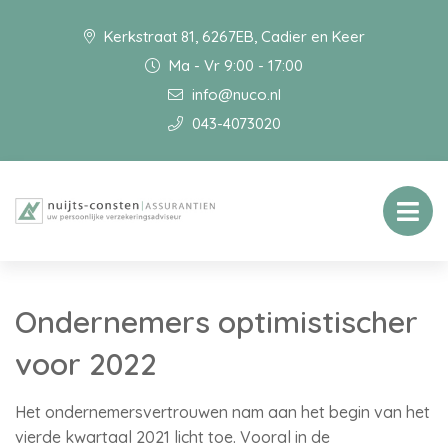
Kerkstraat 81, 6267EB, Cadier en Keer
Ma - Vr 9:00 - 17:00
info@nuco.nl
043-4073020
Ondernemers optimistischer
voor 2022
Het ondernemersvertrouwen nam aan het begin van het
vierde kwartaal 2021 licht toe. Vooral in de