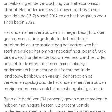
ontwikkeling en de verwachting van het economisch
klimaat. Het ondernemersvertrouwen ligt boven het
gemiddelde (-3,7) vanaf 2012 en op het hoogste niveau
sinds begin 2022.
Het ondernemersvertrouwen is in negen bedrijfstakken
gestegen en in drie gedaald. In de bedrijfstak
autohandel en -reparatie steeg het vertrouwen het
sterkst en sloeg het om van negatief naar positief. Ook
bij de detailhandel en de bouwnijverheid werd het cijfer
positief. In de informatie en communicatie zijn
ondernemers het meest positief gestemd. In de
landbouw, bosbouw en visserij, de horeca en de
vervoer en opslag daalde het ondernemersvertrouwen
en zijn ondernemers ook het meest negatief gestemd.
Bijna alle bedrijven (94 procent) geven aan te maken te
hebben met hogere kosten. 82 procent van de
ondernemers geeft aan dat personeelskosten een van