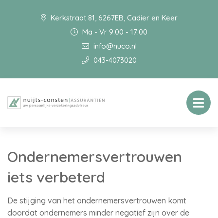
Kerkstraat 81, 6267EB, Cadier en Keer
Ma - Vr 9:00 - 17:00
info@nuco.nl
043-4073020
Ondernemersvertrouwen
iets verbeterd
De stijging van het ondernemersvertrouwen komt
doordat ondernemers minder negatief zijn over de