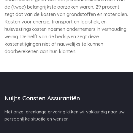
de (twee) belangrijkste oorzaken waren, 29 procent
zegt dat van de kosten van grondstoffen en materialen.
Kosten voor energie, transport en logistiek, en
huisvestingskosten noemen ondernemers in verhouding
weinig. De helft van de bedrijven zegt deze
kostenstijgingen niet of nauwelijks te kunnen
doorberekenen aan hun klanten.
Nuijts Consten Assurantiën
Met onze jarenlange ervaring kijken wij vakkundig naar uw
persoonlijke situatie en wensen.