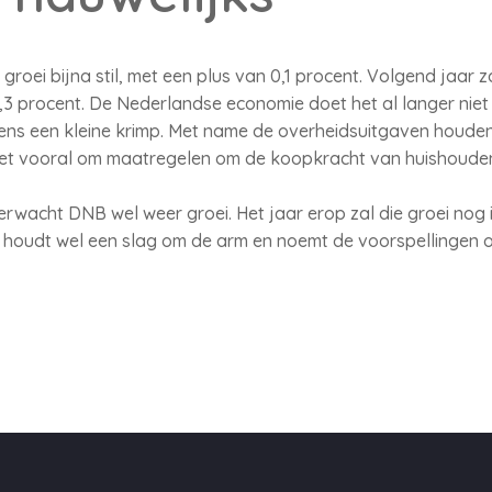
groei bijna stil, met een plus van 0,1 procent. Volgend jaar
3 procent. De Nederlandse economie doet het al langer niet 
kens een kleine krimp. Met name de overheidsuitgaven houde
het vooral om maatregelen om de koopkracht van huishoudens 
erwacht DNB wel weer groei. Het jaar erop zal die groei nog
B houdt wel een slag om de arm en noemt de voorspellingen