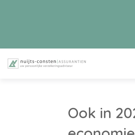
Ook in 20
economie