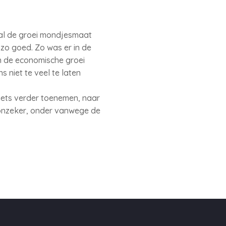
 zal de groei mondjesmaat
zo goed. Zo was er in de
n de economische groei
niet te veel te laten
 iets verder toenemen, naar
 onzeker, onder vanwege de