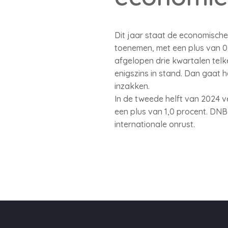
Dit jaar staat de economische 
toenemen, met een plus van 0,
afgelopen drie kwartalen tel
enigszins in stand. Dan gaat 
inzakken.
In de tweede helft van 2024 v
een plus van 1,0 procent. DN
internationale onrust.