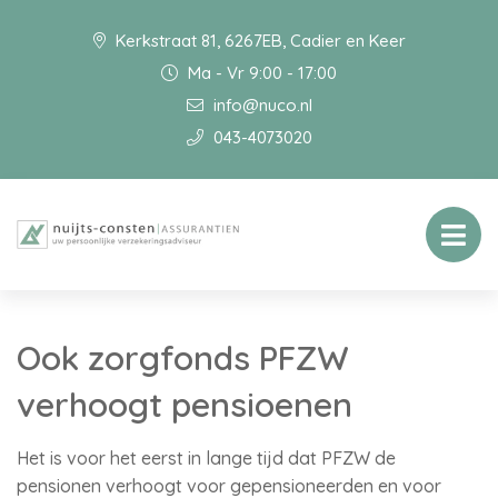
Kerkstraat 81, 6267EB, Cadier en Keer
Ma - Vr 9:00 - 17:00
info@nuco.nl
043-4073020
Ook zorgfonds PFZW
verhoogt pensioenen
Het is voor het eerst in lange tijd dat PFZW de
pensionen verhoogt voor gepensioneerden en voor