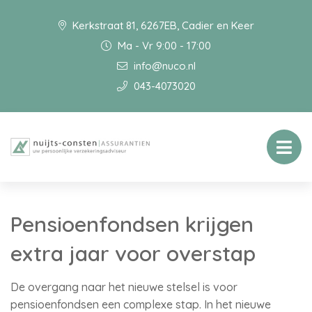
Kerkstraat 81, 6267EB, Cadier en Keer
Ma - Vr 9:00 - 17:00
info@nuco.nl
043-4073020
Pensioenfondsen krijgen
extra jaar voor overstap
De overgang naar het nieuwe stelsel is voor
pensioenfondsen een complexe stap. In het nieuwe