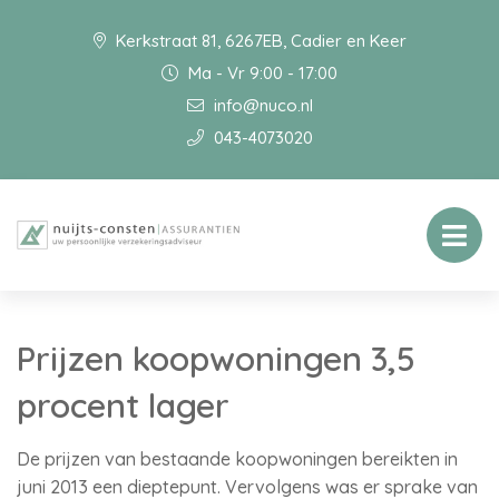
Kerkstraat 81, 6267EB, Cadier en Keer
Ma - Vr 9:00 - 17:00
info@nuco.nl
043-4073020
Prijzen koopwoningen 3,5
procent lager
De prijzen van bestaande koopwoningen bereikten in
juni 2013 een dieptepunt. Vervolgens was er sprake van