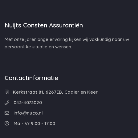
Nuijts Consten Assurantiën
Met onze jarenlange ervaring kijken wij vakkundig naar uw
persoonlijke situatie en wensen.
Contactinformatie
Kerkstraat 81, 6267EB, Cadier en Keer
043-4073020
info@nuco.nl
Ma - Vr 9:00 - 17:00