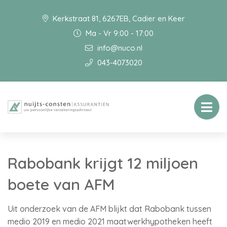
Kerkstraat 81, 6267EB, Cadier en Keer
Ma - Vr 9:00 - 17:00
info@nuco.nl
043-4073020
Rabobank krijgt 12 miljoen
boete van AFM
Uit onderzoek van de AFM blijkt dat Rabobank tussen
medio 2019 en medio 2021 maatwerkhypotheken heeft